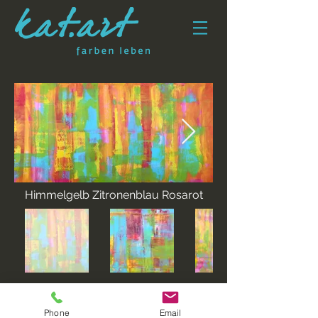
Himmelgelb Zitronenblau Rosarot
Phone
Email