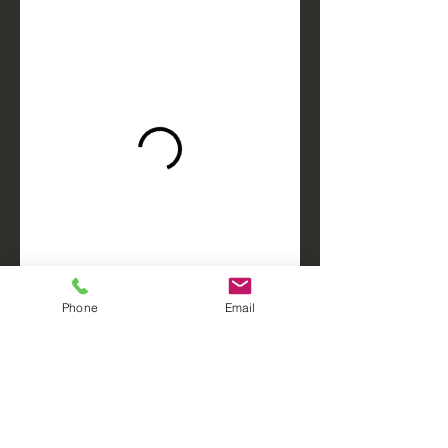
Phone
Email